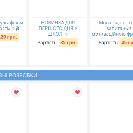
ультфільм
НОВИНКА ДЛЯ
Мова гідності (
ості» ✨🎬
ПЕРШОГО ДНЯ У
запитань з
ШКОЛІ ✨
мотиваційною фр
220 грн.
Вартість:
35 грн.
Вартість:
45 г
НІ РОЗРОБКИ