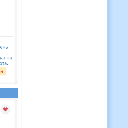
Анімована
“5 вересня –
ень
інформаційно-ігрова
Міжнародний день
.
презентація “Квіти
благодійності” –
дання
рівності: жіноча сила і
сценарій виховної
ота.
краса” 8 бер...
години +...
рн.
Вартість:
30 грн.
Вартість:
30 грн.