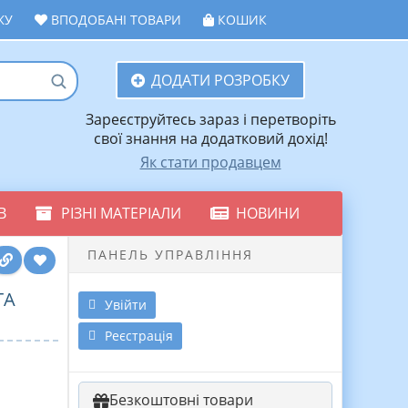
ЖУ
ВПОДОБАНІ ТОВАРИ
КОШИК
ДОДАТИ РОЗРОБКУ
Зареєструйтесь зараз і перетворіть
свої знання на додатковий дохід!
Як стати продавцем
В
РІЗНІ МАТЕРІАЛИ
НОВИНИ
ПАНЕЛЬ УПРАВЛІННЯ
ТА
Увійти
Реєстрація
Безкоштовні товари