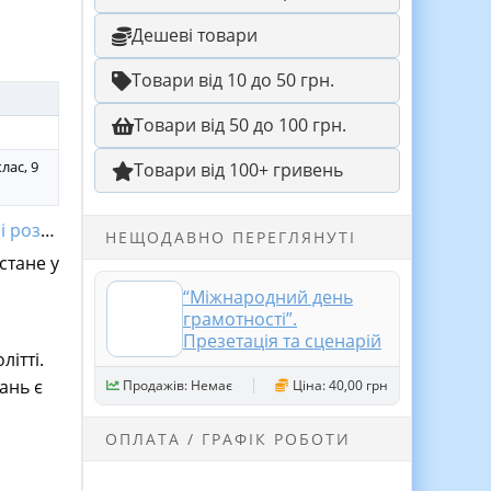
Дешеві товари
Товари від 10 до 50 грн.
Товари від 50 до 100 грн.
клас, 9
Товари від 100+ гривень
зробки
НЕЩОДАВНО ПЕРЕГЛЯНУТІ
стане у
“Міжнародний день
грамотності”.
Презетація та сценарій
літті.
ань є
Продажів: Немає
Ціна: 40,00 грн
ОПЛАТА / ГРАФІК РОБОТИ