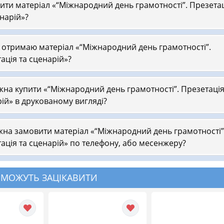
пити матеріал «“Міжнародний день грамотності”. Презета
енарій»?
 отримаю матеріал «“Міжнародний день грамотності”.
ація та сценарій»?
на купити «“Міжнародний день грамотності”. Презетація
ій» в друкованому вигляді?
на замовити матеріал «“Міжнародний день грамотності”
ація та сценарій» по телефону, або месенжеру?
 МОЖУТЬ ЗАЦІКАВИТИ