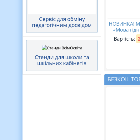
години на
тиждень)
Сервіс для обміну
НОВИНКА! М
педагогічним досвідом
«Мова гідн
Вартість:
Стенди для школи та
шкільних кабінетів
БЕЗКОШТОВ