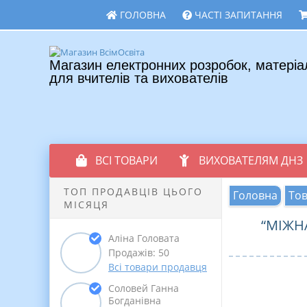
ГОЛОВНА
ЧАСТІ ЗАПИТАННЯ
Магазин електронних розробок, матеріа
для вчителів та вихователів
ВСІ ТОВАРИ
ВИХОВАТЕЛЯМ ДНЗ
ТОП ПРОДАВЦІВ ЦЬОГО
Головна
То
МІСЯЦЯ
“МІЖН
Аліна Головата
Продажів: 50
Всі товари продавця
Соловей Ганна
Богданівна