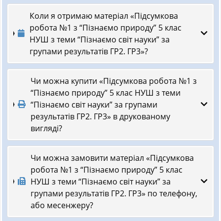
Коли я отримаю матеріал «Підсумкова
робота №1 з “Пізнаємо природу” 5 клас
НУШ з теми “Пізнаємо світ науки” за
групами результатів ГР2. ГР3»?
Чи можна купити «Підсумкова робота №1 з
“Пізнаємо природу” 5 клас НУШ з теми
“Пізнаємо світ науки” за групами
результатів ГР2. ГР3» в друкованому
вигляді?
Чи можна замовити матеріал «Підсумкова
робота №1 з “Пізнаємо природу” 5 клас
НУШ з теми “Пізнаємо світ науки” за
групами результатів ГР2. ГР3» по телефону,
або месенжеру?