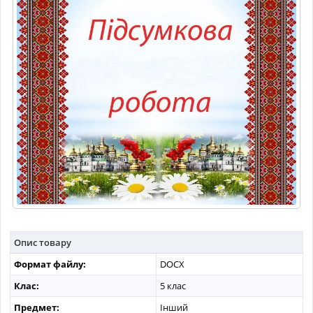
МАТЕРІАЛИ З ПРЕДМЕТІВ
РІЗНІ МАТЕРІАЛИ
НОВИНИ
Опис товару
Формат файлу:
DOCX
Клас:
5 клас
Предмет:
Інший