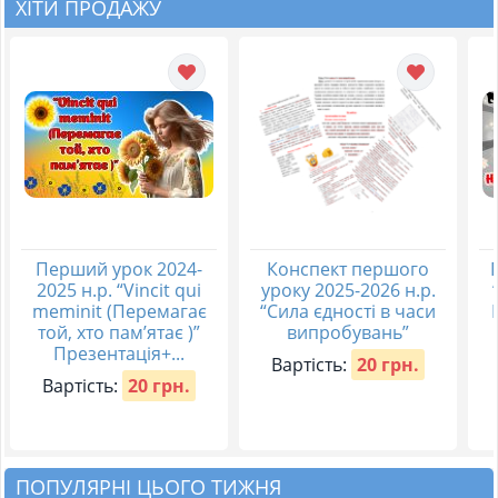
ХІТИ ПРОДАЖУ
Перший урок 2024-
Конспект першого
2025 н.р. “Vincit qui
уроку 2025-2026 н.р.
meminit (Перемагає
“Сила єдності в часи
той, хто пам’ятає )”
випробувань”
Презентація+...
Вартість:
20 грн.
Вартість:
20 грн.
ПОПУЛЯРНІ ЦЬОГО ТИЖНЯ