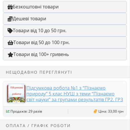
Безкоштовні товари
Дешеві товари
Товари від 10 до 50 грн.
Товари від 50 до 100 грн.
Товари від 100+ гривень
НЕЩОДАВНО ПЕРЕГЛЯНУТІ
Підсумкова робота №1 з “Пізнаємо
природу” 5 клас НУШ з теми “Пізнаємо
світ науки” за групами результатів ГР2. ГР3
Продажів: 29 разів
Ціна: 33,00 грн
ОПЛАТА / ГРАФІК РОБОТИ