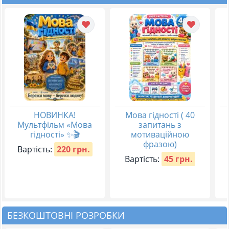
НОВИНКА!
Мова гідності ( 40
Мультфільм «Мова
запитань з
гідності» ✨🎬
мотиваційною
фразою)
Вартість:
220 грн.
Вартість:
45 грн.
БЕЗКОШТОВНІ РОЗРОБКИ