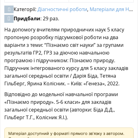
Категорії:
Діагностичні роботи
,
Матеріали для НУШ
Придбали
: 29 раз.
На допомогу вчителям природничих наук 5 класу
пропоную розробку підсумкової роботи на два
варіанти з теми: “Пізнаємо світ науки” за групами
результатів ГР2, ГР3 за діючою навчальною
програмою і підручником: Пізнаємо природу.
Підручник інтегрованого курсу для 5 класу закладів
загальної середньої освіти / Дарія Біда, Тетяна
Гільберг, Ярина Колісник. – Київ: «Генеза», 2022.
Відповідно до модельної навчальної програми
«Пізнаємо природу». 5-6 класи» для закладів
загальної середньої освіти (авторки: Біда Д.Д.,
Гільберг Т.Г., Колісник Я.І.).
Матеріал доступний у форматі прямого звʼязку з автором.