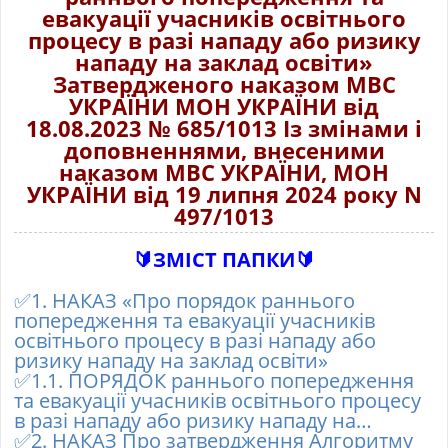
евакуації учасників освітнього
процесу в разі нападу або ризику
нападу на заклад освіти»
Затвердженого наказом МВС
УКРАЇНИ МОН УКРАЇНИ від
18.08.2023 № 685/1013 Із змінами і
доповненнями, внесеними
наказом МВС УКРАЇНИ, МОН
УКРАЇНИ від 19 липня 2024 року N
497/1013
🔰
ЗМІСТ ПАПКИ
🔰
✅
1. НАКАЗ «Про порядок раннього
попередження та евакуації учасників
освітнього процесу в разі нападу або
ризику нападу на заклад освіти»
✅
1.1. ПОРЯДОК раннього попередження
та евакуації учасників освітнього процесу
в разі нападу або ризику нападу на…
✅
2. НАКАЗ Про затвердження Алгоритму