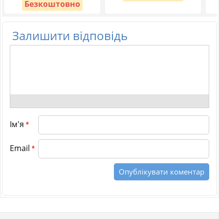
Безкоштовно
Залишити відповідь
Ім'я
*
Email
*