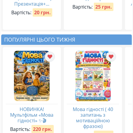
Презентація+...
Вартість:
25 грн.
Вартість:
20 грн.
ПОПУЛЯРНІ ЦЬОГО ТИЖНЯ
НОВИНКА!
Мова гідності ( 40
Мультфільм «Мова
запитань з
гідності» ✨🎬
мотиваційною
фразою)
Вартість:
220 грн.