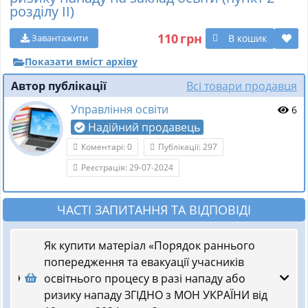
розділу ІІ)
110
грн
В кошик
Завантажити
Показати вміст архіву
Автор публікації
Всі товари продавця
Управління освіти
6
Надійний продавець
Коментарі: 0
Публікації: 297
Реєстрація: 29-07-2024
ЧАСТІ ЗАПИТАННЯ ТА ВІДПОВІДІ
Як купити матеріал «Порядок раннього
попередження та евакуації учасників
освітнього процесу в разі нападу або
ризику нападу ЗГІДНО з МОН УКРАЇНИ від