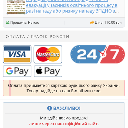
евакуації учасників освітнього процесу в
разі нападу або ризику нападу ЗГІДНО з
МОН УКРАЇНИ від 19 липня 2024 року
Продажів: Немає
Ціна: 110,00 грн
ОПЛАТА / ГРАФІК РОБОТИ
Оплата приймається карткою будь-якого банку України.
Товар надійде на ваш E-mail миттєво.
ВАЖЛИВО!
Ми здійснюємо продажі
лише через наш офіційний сайт
.