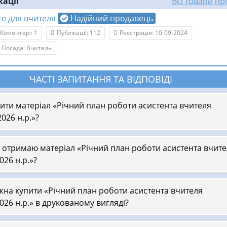
кації
Всі товари п
се для вчителя
Надійний продавець
Коментарі: 1
Публікації: 112
Реєстрація: 10-09-2024
Посада: Вчитель
ЧАСТІ ЗАПИТАННЯ ТА ВІДПОВІДІ
пити матеріал «Річний план роботи асистента вчителя
026 н.р.»?
 отримаю матеріал «Річний план роботи асистента вчите
026 н.р.»?
на купити «Річний план роботи асистента вчителя
026 н.р.» в друкованому вигляді?