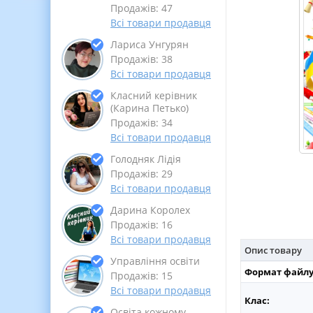
Продажів: 47
Всі товари продавця
Лариса Унгурян
Продажів: 38
Всі товари продавця
Класний керівник
(Карина Петько)
Продажів: 34
Всі товари продавця
Голодняк Лідія
Продажів: 29
Всі товари продавця
Дарина Королех
Продажів: 16
Всі товари продавця
Опис товару
Управління освіти
Формат файлу
Продажів: 15
Всі товари продавця
Клас:
Освіта кожному