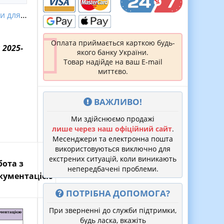
для НУШ
Оплата приймається карткою будь-
 2025-
якого банку України.
Товар надійде на ваш E-mail
миттєво.
ВАЖЛИВО!
Ми здійснюємо продажі
лише через наш офіційний сайт
.
Месенджери та електронна пошта
використовуються виключно для
екстрених ситуацій, коли виникають
бота з
непередбачені проблеми.
кументацією
ПОТРІБНА ДОПОМОГА?
При зверненні до служби підтримки,
будь ласка, вкажіть