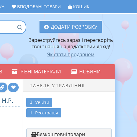
ЖУ
ВПОДОБАНІ ТОВАРИ
КОШИК
ДОДАТИ РОЗРОБКУ
Зареєструйтесь зараз і перетворіть
свої знання на додатковий дохід!
Як стати продавцем
В
РІЗНІ МАТЕРІАЛИ
НОВИНИ
ПАНЕЛЬ УПРАВЛІННЯ
Н.Р.
Увійти
Реєстрація
Безкоштовні товари