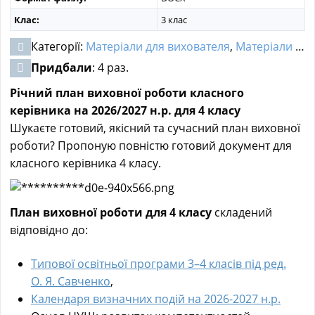
Клас:
3 клас
Категорії:
Матеріали для вихователя
,
Матеріали для заходів
Придбали
: 4 раз.
Річний план виховної роботи класного
керівника на 2026/2027 н.р. для 4 класу
Шукаєте готовий, якісний та сучасний план виховної
роботи? Пропоную повністю готовий документ для
класного керівника 4 класу.
План виховної роботи для 4 класу
складений
відповідно до:
Типової освітньої програми 3–4 класів під ред.
О. Я. Савченко
,
Календаря визначних подій на 2026-2027 н.р.