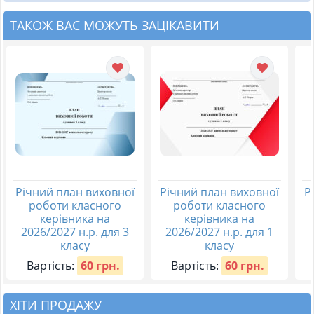
ТАКОЖ ВАС МОЖУТЬ ЗАЦІКАВИТИ
Річний план виховної
Річний план виховної
Р
роботи класного
роботи класного
керівника на
керівника на
2026/2027 н.р. для 3
2026/2027 н.р. для 1
класу
класу
Вартість:
60 грн.
Вартість:
60 грн.
ХІТИ ПРОДАЖУ