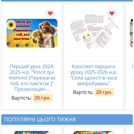
Перший урок 2024-
Конспект першого
2025 н.р. “Vincit qui
уроку 2025-2026 н.р.
meminit (Перемагає
“Сила єдності в часи
той, хто пам’ятає )”
випробувань”
Презентація+...
Вартість:
20 грн.
Вартість:
20 грн.
ПОПУЛЯРНІ ЦЬОГО ТИЖНЯ