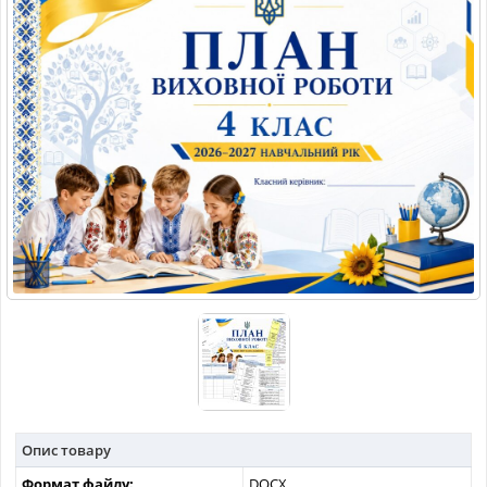
МАТЕРІАЛИ З ПРЕДМЕТІВ
РІЗНІ МАТЕРІАЛИ
НОВИНИ
Опис товару
Формат файлу:
DOCX