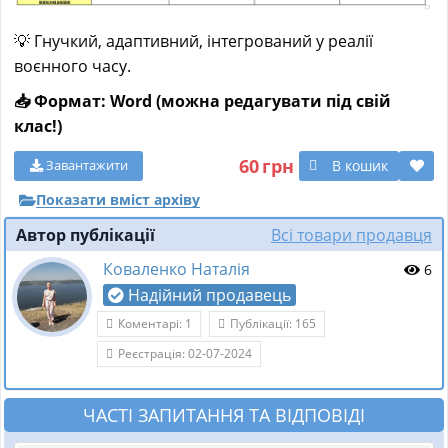
💡 Гнучкий, адаптивний, інтегрований у реалії
воєнного часу.
📥 Формат: Word (можна редагувати під свій
клас!)
60
грн
В кошик
Завантажити
Показати вміст архіву
Автор публікації
Всі товари продавця
Коваленко Наталія
6
Надійний продавець
Коментарі: 1
Публікації: 165
Реєстрація: 02-07-2024
ЧАСТІ ЗАПИТАННЯ ТА ВІДПОВІДІ