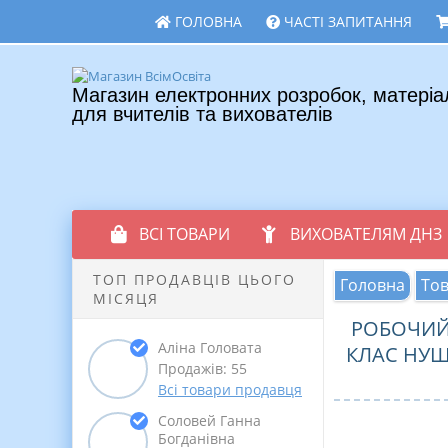
ГОЛОВНА
ЧАСТІ ЗАПИТАННЯ
Магазин електронних розробок, матеріа
для вчителів та вихователів
ВСІ ТОВАРИ
ВИХОВАТЕЛЯМ ДНЗ
ТОП ПРОДАВЦІВ ЦЬОГО
Головна
То
МІСЯЦЯ
РОБОЧИЙ 
Аліна Головата
КЛАС НУШ
Продажів: 55
Всі товари продавця
Соловей Ганна
Богданівна