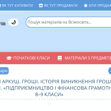
ЯК ТУТ КУПУВАТИ
ЯК ТУТ ПРОДАВАТИ
ХІТИ ПРОДА
🌙
лів
ПОЧАТКОВІ КЛАСИ
МАТЕРІАЛИ З ПРЕДМЕТІ
вари
АРКУШ. ГРОШІ. ІСТОРІЯ ВИНИКНЕННЯ ГРОШЕ
. «ПІДПРИЄМНИЦТВО І ФІНАНСОВА ГРАМОТН
8–9 КЛАСИ»