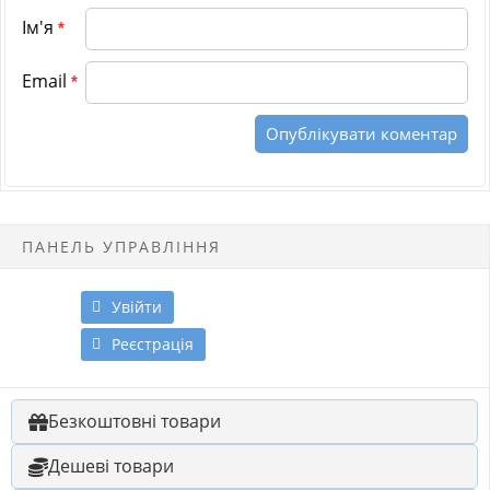
Ім'я
*
Email
*
ПАНЕЛЬ УПРАВЛІННЯ
Увійти
Реєстрація
Безкоштовні товари
Дешеві товари