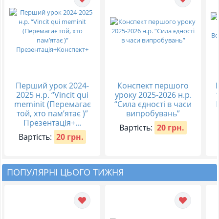
Перший урок 2024-
Конспект першого
2025 н.р. “Vincit qui
уроку 2025-2026 н.р.
meminit (Перемагає
“Сила єдності в часи
той, хто пам’ятає )”
випробувань”
Презентація+...
Вартість:
20 грн.
Вартість:
20 грн.
ПОПУЛЯРНІ ЦЬОГО ТИЖНЯ