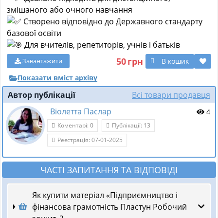
змішаного або очного навчання
Створено відповідно до Державного стандарту
базової освіти
Для вчителів, репетиторів, учнів і батьків
50
грн
В кошик
Завантажити
Показати вміст архіву
Автор публікації
Всі товари продавця
Віолетта Паслар
4
Коментарі: 0
Публікації: 13
Реєстрація: 07-01-2025
ЧАСТІ ЗАПИТАННЯ ТА ВІДПОВІДІ
Як купити матеріал «Підприємництво і
фінансова грамотність Пластун Робочий