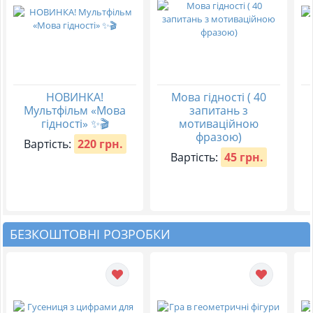
НОВИНКА!
Мова гідності ( 40
Мультфільм «Мова
запитань з
гідності» ✨🎬
мотиваційною
фразою)
Вартість:
220 грн.
Вартість:
45 грн.
БЕЗКОШТОВНІ РОЗРОБКИ