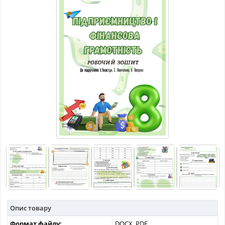
МАТЕРІАЛИ З ПРЕДМЕТІВ
РІЗНІ МАТЕРІАЛИ
НОВИНИ
Опис товару
Формат файлу:
DOCX, PDF