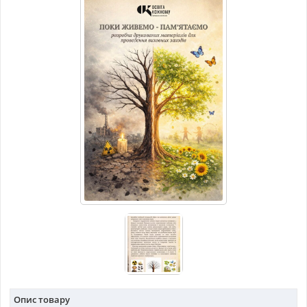
МАТЕРІАЛИ З ПРЕДМЕТІВ
РІЗНІ МАТЕРІАЛИ
НОВИНИ
Опис товару