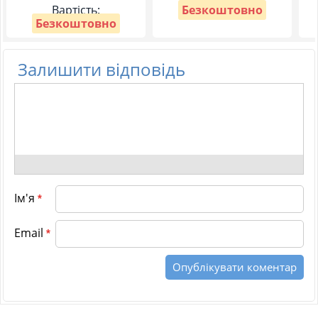
Вартість:
Безкоштовно
Безкоштовно
Залишити відповідь
Ім'я
*
Email
*