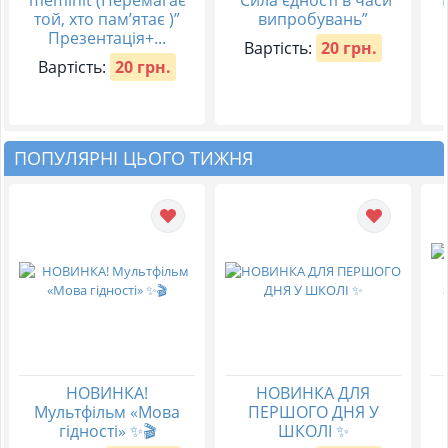
той, хто пам’ятає )”
випробувань”
Презентація+...
Вартість:
20 грн.
Вартість:
20 грн.
ПОПУЛЯРНІ ЦЬОГО ТИЖНЯ
НОВИНКА!
НОВИНКА ДЛЯ
Мультфільм «Мова
ПЕРШОГО ДНЯ У
гідності» ✨🎬
ШКОЛІ ✨