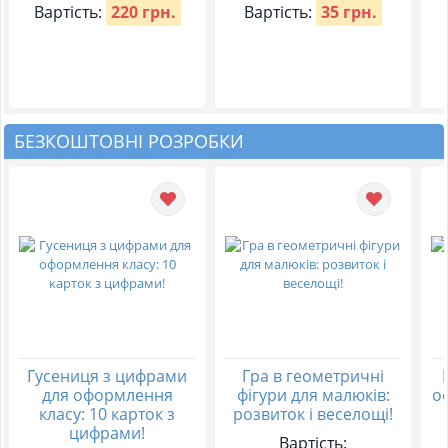
Вартість:
220 грн.
Вартість:
35 грн.
БЕЗКОШТОВНІ РОЗРОБКИ
Гусениця з цифрами
Гра в геометричні
для оформлення
фігури для малюків:
о
класу: 10 карток з
розвиток і веселощі!
цифрами!
Вартість: