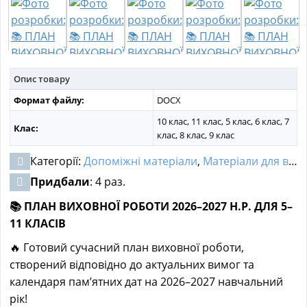
МАТЕРІАЛИ З ПРЕДМЕТІВ
РІЗНІ МАТЕРІАЛИ
НОВИНИ
Опис товару
Формат файлу:
DOCX
10 клас, 11 клас, 5 клас, 6 клас, 7
Клас:
клас, 8 клас, 9 клас
Категорії:
Допоміжні матеріали
,
Матеріали для вихователя
Придбали
: 4 раз.
📚 ПЛАН ВИХОВНОЇ РОБОТИ 2026–2027 Н.Р. ДЛЯ 5–
11 КЛАСІВ
🔥 Готовий сучасний план виховної роботи,
створений відповідно до актуальних вимог та
календаря пам’ятних дат на 2026–2027 навчальний
рік!