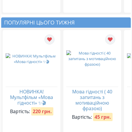
ПОПУЛЯРНІ ЦЬОГО ТИЖНЯ
НОВИНКА!
Мова гідності ( 40
Мультфільм «Мова
запитань з
гідності» ✨🎬
мотиваційною
фразою)
Вартість:
220 грн.
Вартість:
45 грн.