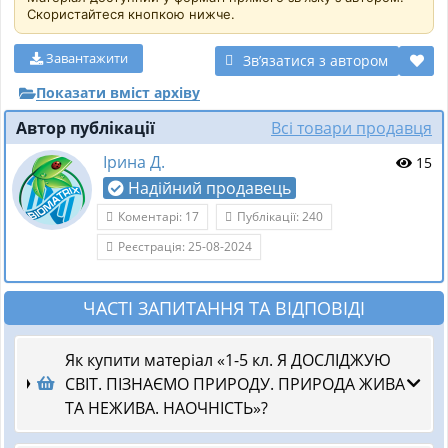
Скористайтеся кнопкою нижче.
Завантажити
Звʼязатися з автором
Показати вміст архіву
Автор публікації
Всі товари продавця
Ірина Д.
15
Надійний продавець
Коментарі: 17
Публікації: 240
Реєстрація: 25-08-2024
ЧАСТІ ЗАПИТАННЯ ТА ВІДПОВІДІ
Як купити матеріал «1-5 кл. Я ДОСЛІДЖУЮ
СВІТ. ПІЗНАЄМО ПРИРОДУ. ПРИРОДА ЖИВА
ТА НЕЖИВА. НАОЧНІСТЬ»?