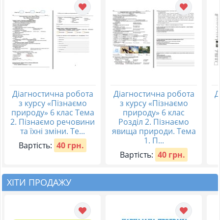
Діагностична робота
Діагностична робота
Д
з курсу «Пізнаємо
з курсу «Пізнаємо
природу» 6 клас Тема
природу» 6 клас
2. Пізнаємо речовини
Розділ 2. Пізнаємо
та їхні зміни. Те...
явища природи. Тема
1. П...
Вартість:
40 грн.
Вартість:
40 грн.
ХІТИ ПРОДАЖУ