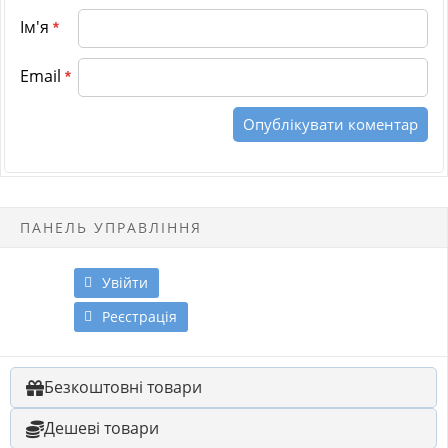
Ім'я
*
Email
*
ПАНЕЛЬ УПРАВЛІННЯ
Увійти
Реєстрація
Безкоштовні товари
Дешеві товари