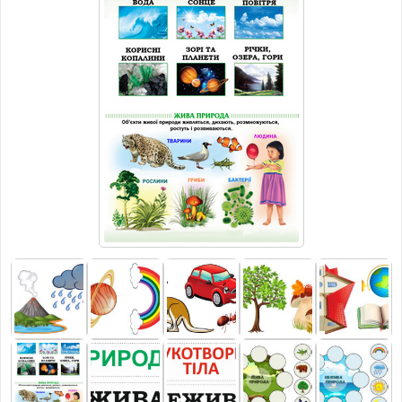
МАТЕРІАЛИ З ПРЕДМЕТІВ
РІЗНІ МАТЕРІАЛИ
НОВИНИ