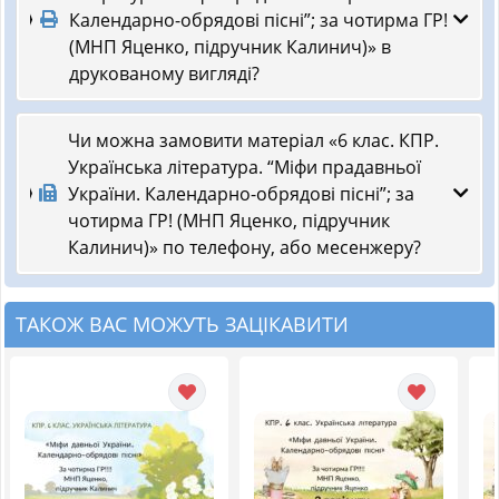
Календарно-обрядові пісні”; за чотирма ГР!
(МНП Яценко, підручник Калинич)» в
друкованому вигляді?
Чи можна замовити матеріал «6 клас. КПР.
Українська література. “Міфи прадавньої
України. Календарно-обрядові пісні”; за
чотирма ГР! (МНП Яценко, підручник
Калинич)» по телефону, або месенжеру?
ТАКОЖ ВАС МОЖУТЬ ЗАЦІКАВИТИ