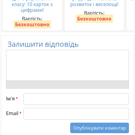
класу: 10 карток з
розвиток і веселощі!
цифрами!
Вартість:
Вартість:
Безкоштовно
Безкоштовно
Залишити відповідь
Ім'я
*
Email
*