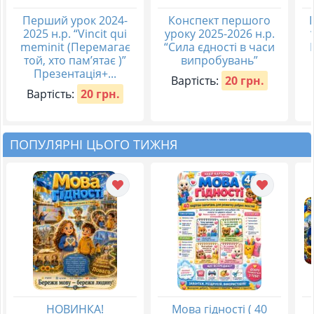
Перший урок 2024-
Конспект першого
2025 н.р. “Vincit qui
уроку 2025-2026 н.р.
meminit (Перемагає
“Сила єдності в часи
той, хто пам’ятає )”
випробувань”
Презентація+...
Вартість:
20 грн.
Вартість:
20 грн.
ПОПУЛЯРНІ ЦЬОГО ТИЖНЯ
НОВИНКА!
Мова гідності ( 40