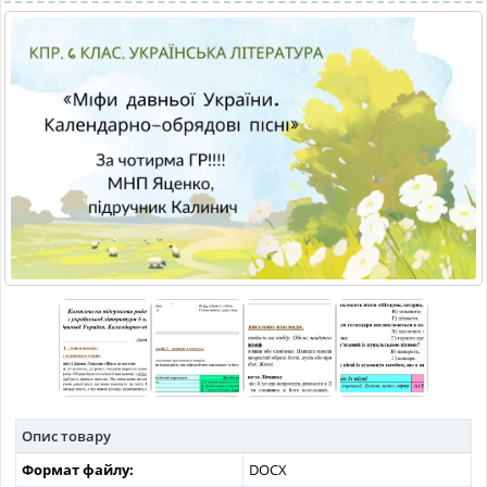
МАТЕРІАЛИ З ПРЕДМЕТІВ
РІЗНІ МАТЕРІАЛИ
НОВИНИ
Опис товару
Формат файлу:
DOCX