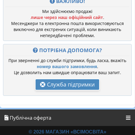
ВАЖЛИВО!
Ми здійснюємо продажі
лише через наш офіційний сайт
.
Месенджери та електронна пошта використовуються
виключно для екстрених ситуацій, коли виникають
непередбачені проблеми.
ПОТРІБНА ДОПОМОГА?
При зверненні до служби підтримки, будь ласка, вкажіть
номер вашого замовлення
.
Це дозволить нам швидше опрацювати ваш запит.
Служба підтримки
Публічна оферта
© 2026 МАГАЗИН «ВСІМОСВІТА»