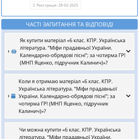
Реєстрація: 28-02-2025
ЧАСТІ ЗАПИТАННЯ ТА ВІДПОВІДІ
Як купити матеріал «6 клас. КПР. Українська
література. “Міфи прадавньої України.
Календарно-обрядові пісні”; за чотирма ГР!
(МНП Яценко, підручник Калинич)»?
Коли я отримаю матеріал «6 клас. КПР.
Українська література. “Міфи прадавньої
України. Календарно-обрядові пісні”; за
чотирма ГР! (МНП Яценко, підручник
Калинич)»?
Чи можна купити «6 клас. КПР. Українська
література. “Міфи прадавньої України.