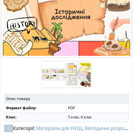
МАТЕРІАЛИ З ПРЕДМЕТІВ
РІЗНІ МАТЕРІАЛИ
НОВИНИ
Опис товару
Формат файлу:
PDF
Клас:
5 клас, 6 клас
Категорії:
Матеріали для НУШ
,
Методичні розробки