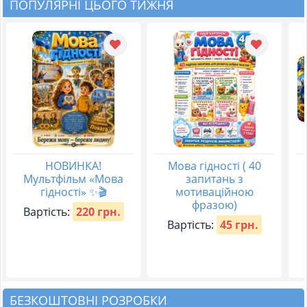
ПОПУЛЯРНІ ЦЬОГО ТИЖНЯ
НОВИНКА!
Мова гідності ( 40
Мультфільм «Мова
запитань з
гідності» ✨🎬
мотиваційною
фразою)
Вартість:
220 грн.
Вартість:
45 грн.
БЕЗКОШТОВНІ РОЗРОБКИ