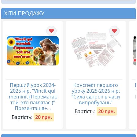
ХІТИ ПРОДАЖУ
Перший урок 2024-
Конспект першого
2025 н.р. “Vincit qui
уроку 2025-2026 н.р.
meminit (Перемагає
“Сила єдності в часи
той, хто пам’ятає )”
випробувань”
Презентація+...
Вартість:
20 грн.
Вартість:
20 грн.