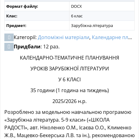
Формат файлу:
DOCX
Клас:
6 клас
Предмет:
Зарубіжна література
Категорії:
Допоміжні матеріали
,
Календарне планування
Придбали
: 12 раз.
КАЛЕНДАРНО-ТЕМАТИЧНЕ ПЛАНУВАННЯ
УРОКІВ ЗАРУБІЖНОЇ ЛІТЕРАТУРИ
У 6 КЛАСІ
35 години (1 година на тиждень)
2025/2026 н.р.
Розроблено за модельною навчальною програмою
«Зарубіжна література. 5-9 класи» («ШКОЛА
РАДОСТІ», авт. Ніколенко О.М., Ісаєва О.О., Клименко
Ж.В., Мацевко-Бекерська Л.В. та ін.), рекомендованою