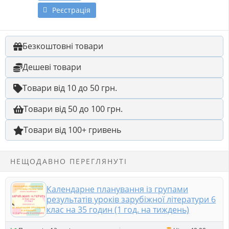
Реєстрація
Безкоштовні товари
Дешеві товари
Товари від 10 до 50 грн.
Товари від 50 до 100 грн.
Товари від 100+ гривень
НЕЩОДАВНО ПЕРЕГЛЯНУТІ
Календарне планування із групами
результатів уроків зарубіжної літератури 6
клас на 35 годин (1 год. на тиждень)