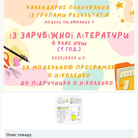
МАТЕРІАЛИ З ПРЕДМЕТІВ
РІЗНІ МАТЕРІАЛИ
НОВИНИ
Опис товару