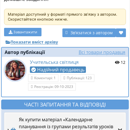
Матеріал доступний у форматі прямого звʼязку з автором.
Скористайтеся кнопкою нижче.
Завантажити
Звʼязатися з автором
Показати вміст архіву
Автор публікації
Всі товари продавця
Учительська світлиця
12
Надійний продавець
Коментарі: 1
Публікації: 123
Реєстрація: 09-10-2023
ЧАСТІ ЗАПИТАННЯ ТА ВІДПОВІДІ
Як купити матеріал «Календарне
планування із групами результатів уроків