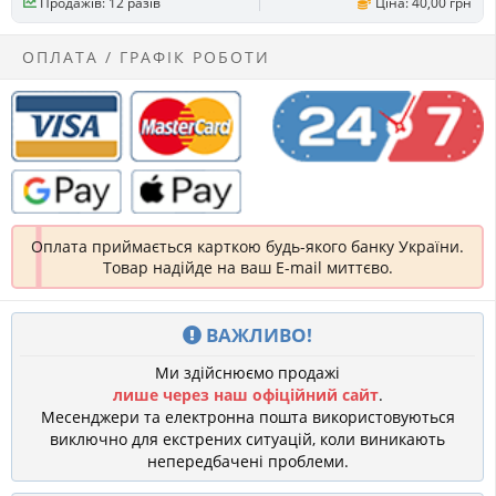
Продажів: 12 разів
Ціна: 40,00 грн
ОПЛАТА / ГРАФІК РОБОТИ
Оплата приймається карткою будь-якого банку України.
Товар надійде на ваш E-mail миттєво.
ВАЖЛИВО!
Ми здійснюємо продажі
лише через наш офіційний сайт
.
Месенджери та електронна пошта використовуються
виключно для екстрених ситуацій, коли виникають
непередбачені проблеми.