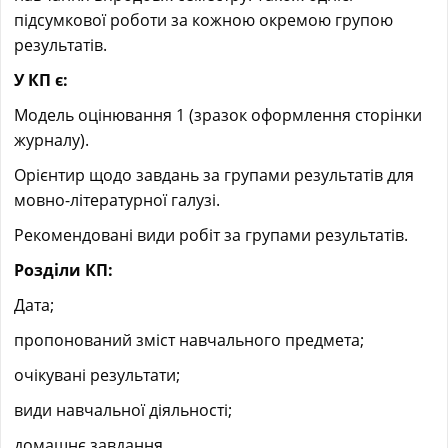
підсумкової роботи за кожною окремою групою
результатів.
У КП є:
Модель оцінювання 1 (зразок оформлення сторінки
журналу).
Орієнтир щодо завдань за групами результатів для
мовно-літературної галузі.
Рекомендовані види робіт за групами результатів.
Розділи КП:
Дата;
пропонований зміст навчального предмета;
очікувані результати;
види навчальної діяльності;
домашнє завдання.