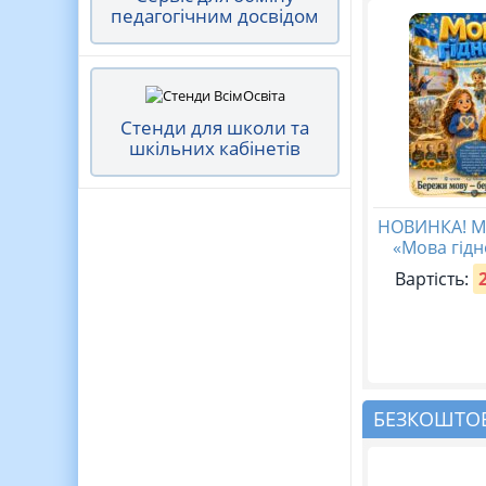
педагогічним досвідом
Стенди для школи та
шкільних кабінетів
НОВИНКА! М
«Мова гідн
Вартість:
БЕЗКОШТОВ