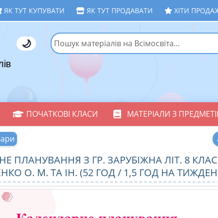
ЯК ТУТ КУПУВАТИ
ЯК ТУТ ПРОДАВАТИ
ХІТИ ПРОДА
🌙
лів
ПОЧАТКОВІ КЛАСИ
МАТЕРІАЛИ З ПРЕДМЕТІ
вари
Е ПЛАНУВАННЯ З ГР. ЗАРУБІЖНА ЛІТ. 8 КЛАС
КО О. М. ТА ІН. (52 ГОД / 1,5 ГОД НА ТИЖДЕН