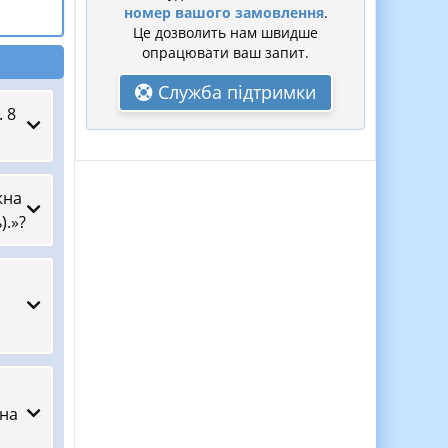
номер вашого замовлення
.
Це дозволить нам швидше
опрацювати ваш запит.
Служба підтримки
 8
жна
).»?
 на