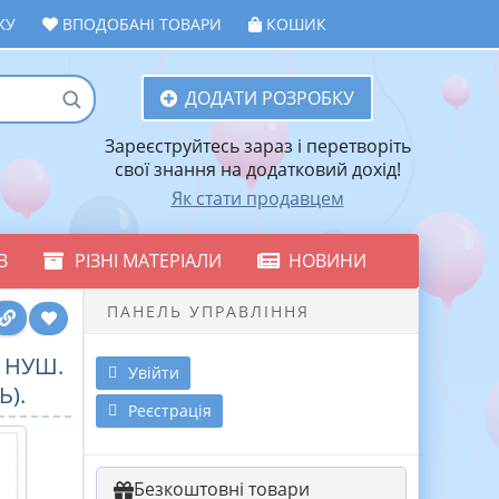
ЖУ
ВПОДОБАНІ ТОВАРИ
КОШИК
ДОДАТИ РОЗРОБКУ
Зареєструйтесь зараз і перетворіть
свої знання на додатковий дохід!
Як стати продавцем
В
РІЗНІ МАТЕРІАЛИ
НОВИНИ
ПАНЕЛЬ УПРАВЛІННЯ
 НУШ.
Увійти
Ь).
Реєстрація
Безкоштовні товари