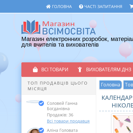
ГОЛОВНА
ЧАСТІ ЗАПИТАННЯ
Магазин електронних розробок, матеріа
для вчителів та вихователів
ВСІ ТОВАРИ
ВИХОВАТЕЛЯМ ДНЗ
ТОП ПРОДАВЦІВ ЦЬОГО
Головна
То
МІСЯЦЯ
КАЛЕНДАРН
Соловей Ганна
НІКОЛЕН
Богданівна
Продажів: 36
Всі товари продавця
Аліна Головата