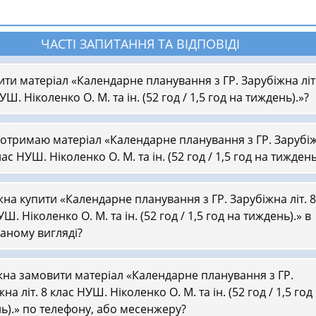
ЧАСТІ ЗАПИТАННЯ ТА ВІДПОВІДІ
ити матеріал «Календарне планування з ГР. Зарубіжна літ.
УШ. Ніколенко О. М. та ін. (52 год / 1,5 год на тиждень).»?
 отримаю матеріал «Календарне планування з ГР. Зарубі
клас НУШ. Ніколенко О. М. та ін. (52 год / 1,5 год на тиждень
на купити «Календарне планування з ГР. Зарубіжна літ. 8
Ш. Ніколенко О. М. та ін. (52 год / 1,5 год на тиждень).» в
аному вигляді?
на замовити матеріал «Календарне планування з ГР.
на літ. 8 клас НУШ. Ніколенко О. М. та ін. (52 год / 1,5 год
ь).» по телефону, або месенжеру?