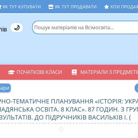
ЯК ТУТ КУПУВАТИ
ЯК ТУТ ПРОДАВАТИ
ХІТИ ПРОДА
🌙
лів
ПОЧАТКОВІ КЛАСИ
МАТЕРІАЛИ З ПРЕДМЕТІ
вари
НО-ТЕМАТИЧНЕ ПЛАНУВАННЯ «ІСТОРІЯ: УКРА
МАДЯНСЬКА ОСВІТА. 8 КЛАС». 87 ГОДИН. З Г
ЗУЛЬТАТІВ. ДО ПІДРУЧНИКІВ ВАСИЛЬКІВ І. (