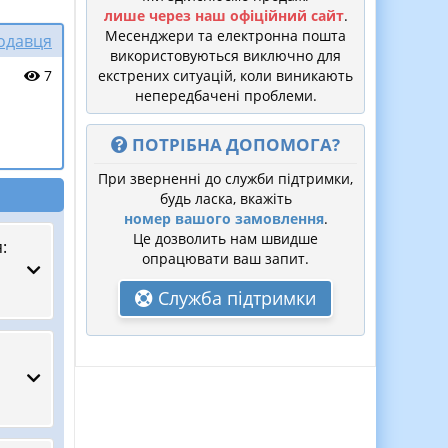
лише через наш офіційний сайт
.
Месенджери та електронна пошта
родавця
використовуються виключно для
7
екстрених ситуацій, коли виникають
непередбачені проблеми.
ПОТРІБНА ДОПОМОГА?
При зверненні до служби підтримки,
будь ласка, вкажіть
номер вашого замовлення
.
Це дозволить нам швидше
:
опрацювати ваш запит.
Служба підтримки