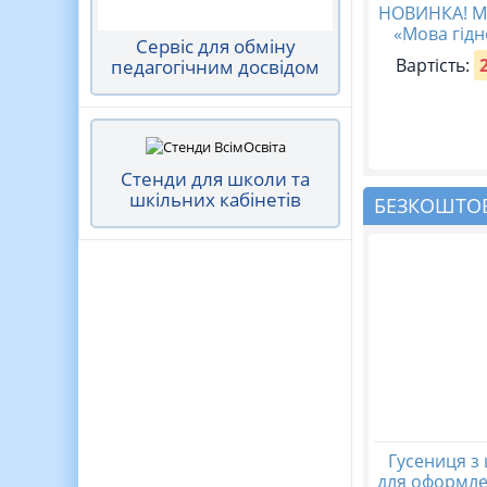
НОВИНКА! М
«Мова гідн
Сервіс для обміну
Вартість:
педагогічним досвідом
Стенди для школи та
шкільних кабінетів
БЕЗКОШТОВ
Гусениця з
для оформле