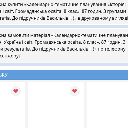
на купити «Календарно-тематичне планування «Історія:
 і світ. Громадянська освіта. 8 клас». 87 годин. З групами
атів. До підручників Васильків І. (» в друкованому вигляд
на замовити матеріал «Календарно-тематичне планува
я: Україна і світ. Громадянська освіта. 8 клас». 87 годин. З
 результатів. До підручників Васильків І. (» по телефону,
сенжеру?
АЖУ