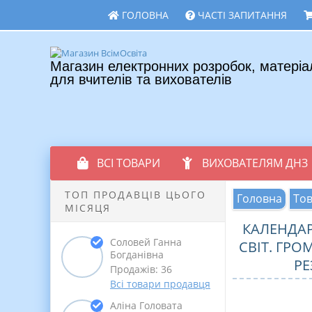
ГОЛОВНА
ЧАСТІ ЗАПИТАННЯ
Магазин електронних розробок, матеріа
для вчителів та вихователів
ВСІ ТОВАРИ
ВИХОВАТЕЛЯМ ДНЗ
ТОП ПРОДАВЦІВ ЦЬОГО
Головна
То
МІСЯЦЯ
КАЛЕНДАР
Соловей Ганна
СВІТ. ГРО
Богданівна
РЕ
Продажів: 36
Всі товари продавця
Аліна Головата