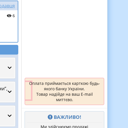
родавця
6
Оплата приймається карткою будь-
ми”,
якого банку України.
Товар надійде на ваш E-mail
миттєво.
ВАЖЛИВО!
Ми здійснюємо продажі