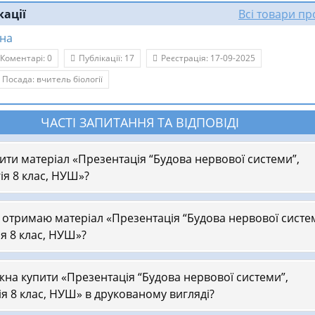
кації
Всі товари п
нна
Коментарі: 0
Публікації: 17
Реєстрація: 17-09-2025
Посада: вчитель біології
ЧАСТІ ЗАПИТАННЯ ТА ВІДПОВІДІ
пити матеріал «Презентація “Будова нервової системи”,
ія 8 клас, НУШ»?
 отримаю матеріал «Презентація “Будова нервової систе
ія 8 клас, НУШ»?
на купити «Презентація “Будова нервової системи”,
ія 8 клас, НУШ» в друкованому вигляді?