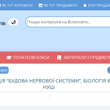
ЯК ТУТ КУПУВАТИ
ЯК ТУТ ПРОДАВАТИ
ХІТИ ПРОДА
🌙
лів
ПОЧАТКОВІ КЛАСИ
МАТЕРІАЛИ З ПРЕДМЕТІ
вари
ІЯ “БУДОВА НЕРВОВОЇ СИСТЕМИ”, БІОЛОГІЯ 8
НУШ