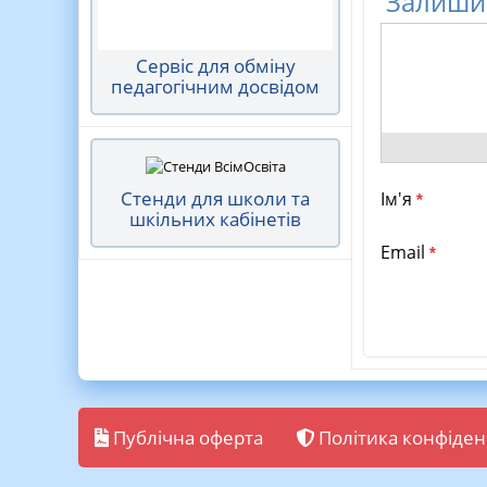
Залишит
Сервіс для обміну
педагогічним досвідом
Стенди для школи та
Ім'я
*
шкільних кабінетів
Email
*
Публічна оферта
Політика конфіден