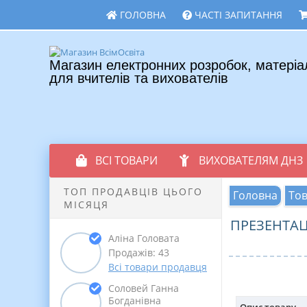
ГОЛОВНА
ЧАСТІ ЗАПИТАННЯ
Магазин електронних розробок, матеріа
для вчителів та вихователів
ВСІ ТОВАРИ
ВИХОВАТЕЛЯМ ДНЗ
ТОП ПРОДАВЦІВ ЦЬОГО
Головна
То
МІСЯЦЯ
ПРЕЗЕНТАЦ
Аліна Головата
Продажів: 43
Всі товари продавця
Соловей Ганна
Богданівна
Опис товару