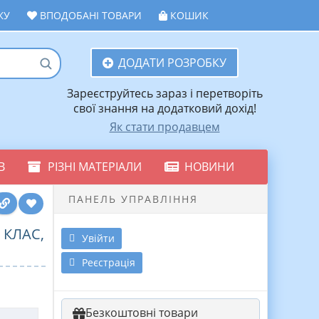
ЖУ
ВПОДОБАНІ ТОВАРИ
КОШИК
ДОДАТИ РОЗРОБКУ
Зареєструйтесь зараз і перетворіть
свої знання на додатковий дохід!
Як стати продавцем
В
РІЗНІ МАТЕРІАЛИ
НОВИНИ
ПАНЕЛЬ УПРАВЛІННЯ
 КЛАС,
Увійти
Реєстрація
Безкоштовні товари