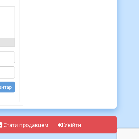
Стати продавцем
Увійти