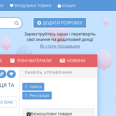
ЖУ
ВПОДОБАНІ ТОВАРИ
КОШИК
ДОДАТИ РОЗРОБКУ
Зареєструйтесь зараз і перетворіть
свої знання на додатковий дохід!
Як стати продавцем
В
РІЗНІ МАТЕРІАЛИ
НОВИНИ
ПАНЕЛЬ УПРАВЛІННЯ
ЦЯ ТА
Увійти
Реєстрація
Безкоштовні товари