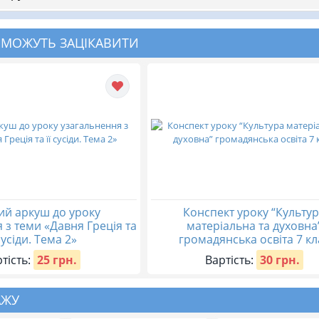
 МОЖУТЬ ЗАЦІКАВИТИ
й аркуш до уроку
Конспект уроку “Культу
 з теми «Давня Греція та
матеріальна та духовна
 сусіди. Тема 2»
громадянська освіта 7 кл
тість:
25 грн.
Вартість:
30 грн.
АЖУ