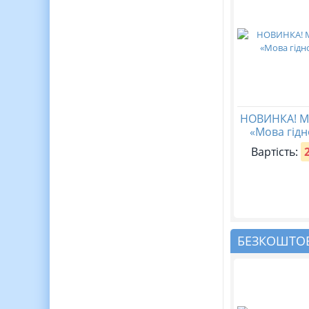
НОВИНКА! М
«Мова гідн
Вартість:
БЕЗКОШТОВ