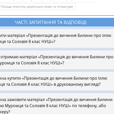
Посада: вчитель української мови та літератури
ЧАСТІ ЗАПИТАННЯ ТА ВІДПОВІДІ
пити матеріал «Презентація до вичення Билини про Іллю
ця та Соловія 8 клас НУШ»?
 отримаю матеріал «Презентація до вичення Билини про
уромця та Соловія 8 клас НУШ»?
на купити «Презентація до вичення Билини про Іллю
я та Соловія 8 клас НУШ» в друкованому вигляді?
на замовити матеріал «Презентація до вичення Билини
лю Муромця та Соловія 8 клас НУШ» по телефону, або
жеру?