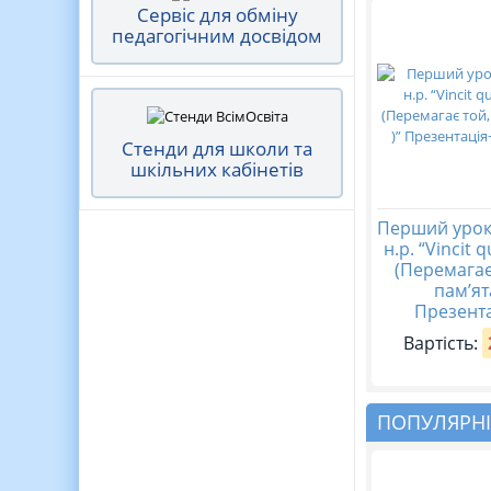
Сервіс для обміну
педагогічним досвідом
Стенди для школи та
шкільних кабінетів
Перший урок
н.р. “Vincit 
(Перемагає
пам’ят
Презента
Вартість:
ПОПУЛЯРНІ