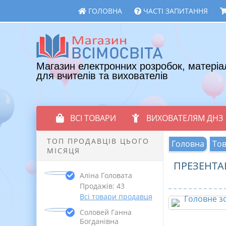
ГОЛОВНА
ЧАСТІ ЗАПИТАННЯ
Магазин електронних розробок, матеріа
для вчителів та вихователів
ВСІ ТОВАРИ
ВИХОВАТЕЛЯМ ДНЗ
ТОП ПРОДАВЦІВ ЦЬОГО
Головна
То
МІСЯЦЯ
ПРЕЗЕНТА
Аліна Головата
Продажів: 43
Всі товари продавця
Соловей Ганна
Богданівна