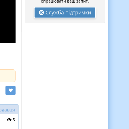
опрацювати ваш запит.
Служба підтримки
родавця
5