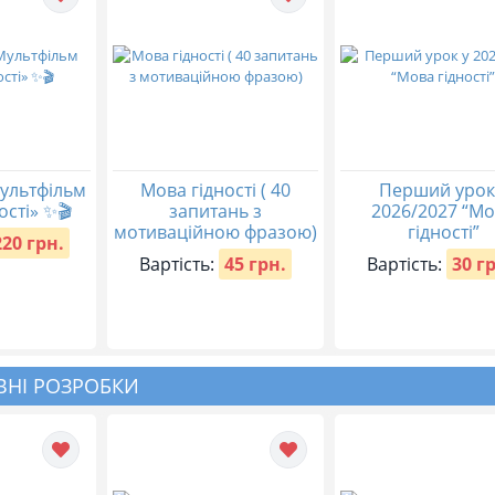
ультфільм
Мова гідності ( 40
Перший урок
ості» ✨🎬
запитань з
2026/2027 “М
мотиваційною фразою)
гідності”
220 грн.
Вартість:
45 грн.
Вартість:
30 г
НІ РОЗРОБКИ