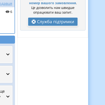
номер вашого замовлення
.
родавця
Це дозволить нам швидше
6
опрацювати ваш запит.
Служба підтримки
ище
у