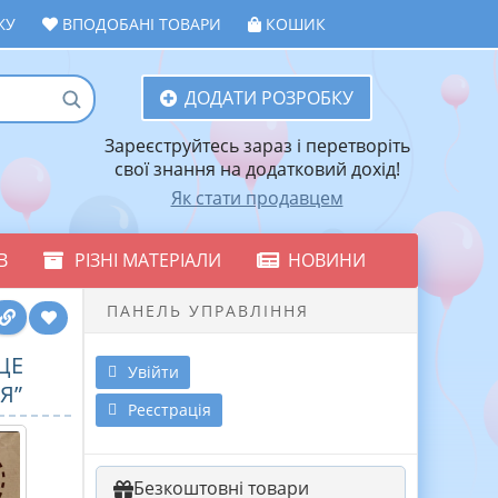
ЖУ
ВПОДОБАНІ ТОВАРИ
КОШИК
ДОДАТИ РОЗРОБКУ
Зареєструйтесь зараз і перетворіть
свої знання на додатковий дохід!
Як стати продавцем
В
РІЗНІ МАТЕРІАЛИ
НОВИНИ
ПАНЕЛЬ УПРАВЛІННЯ
ЩЕ
Увійти
Я”
Реєстрація
Безкоштовні товари