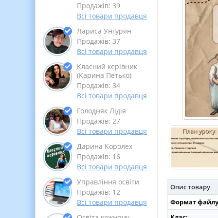
Продажів: 39
Всі товари продавця
Лариса Унгурян
Продажів: 37
Всі товари продавця
Класний керівник
(Карина Петько)
Продажів: 34
Всі товари продавця
Голодняк Лідія
Продажів: 27
Всі товари продавця
Дарина Королех
Продажів: 16
Всі товари продавця
Управління освіти
Опис товару
Продажів: 12
Формат файлу
Всі товари продавця
Клас:
Освіта кожному