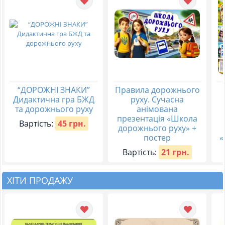
“ДОРОЖНІ ЗНАКИ”
Правила дорожнього
Дидактична гра БЖД
руху. Сучасна
та дорожнього руху
анімована
презентація «Школа
Вартість:
45 грн.
дорожнього руху» +
постер
«
Вартість:
21 грн.
ХІТИ ПРОДАЖУ