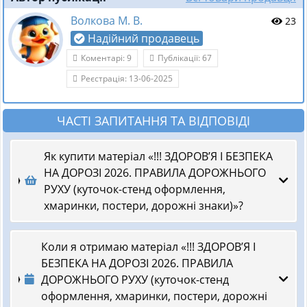
Волкова М. В.
23
Надійний продавець
Коментарі: 9
Публікації: 67
Реєстрація: 13-06-2025
ЧАСТІ ЗАПИТАННЯ ТА ВІДПОВІДІ
Як купити матеріал «!!! ЗДОРОВ’Я І БЕЗПЕКА
НА ДОРОЗІ 2026. ПРАВИЛА ДОРОЖНЬОГО
РУХУ (куточок-стенд оформлення,
хмаринки, постери, дорожні знаки)»?
Коли я отримаю матеріал «!!! ЗДОРОВ’Я І
БЕЗПЕКА НА ДОРОЗІ 2026. ПРАВИЛА
ДОРОЖНЬОГО РУХУ (куточок-стенд
оформлення, хмаринки, постери, дорожні