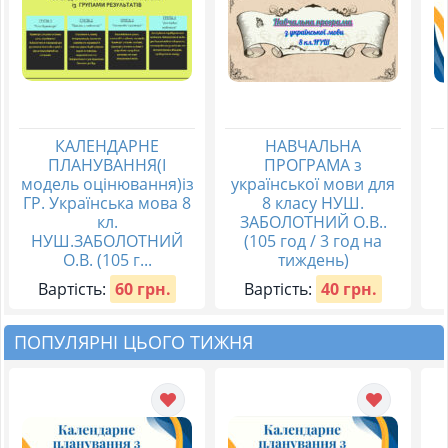
КАЛЕНДАРНЕ
НАВЧАЛЬНА
ПЛАНУВАННЯ(І
ПРОГРАМА з
модель оцінювання)із
української мови для
ГР. Українська мова 8
8 класу НУШ.
кл.
ЗАБОЛОТНИЙ О.В..
НУШ.ЗАБОЛОТНИЙ
(105 год / 3 год на
О.В. (105 г...
тиждень)
Вартість:
60 грн.
Вартість:
40 грн.
ПОПУЛЯРНІ ЦЬОГО ТИЖНЯ