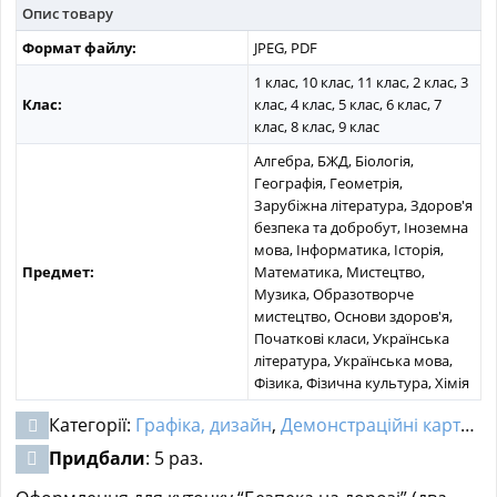
Опис товару
Формат файлу:
JPEG, PDF
1 клас, 10 клас, 11 клас, 2 клас, 3
Клас:
клас, 4 клас, 5 клас, 6 клас, 7
клас, 8 клас, 9 клас
Алгебра, БЖД, Біологія,
Географія, Геометрія,
Зарубіжна література, Здоров'я
безпека та добробут, Іноземна
мова, Інформатика, Історія,
Предмет:
Математика, Мистецтво,
Музика, Образотворче
мистецтво, Основи здоров'я,
Початкові класи, Українська
література, Українська мова,
Фізика, Фізична культура, Хімія
Категорії:
Графіка, дизайн
,
Демонстраційні картки для дошкільнят
Придбали
: 5 раз.