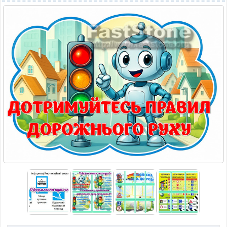
МАТЕРІАЛИ З ПРЕДМЕТІВ
РІЗНІ МАТЕРІАЛИ
НОВИНИ